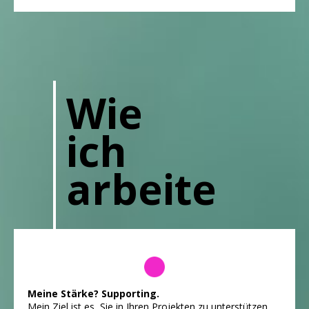
Wie
ich
arbeite
Meine Stärke? Supporting.
Mein Ziel ist es, Sie in Ihren Projekten zu unterstützen.