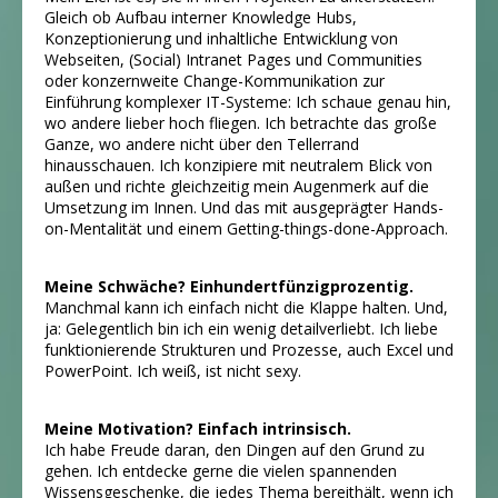
Gleich ob Aufbau interner Knowledge Hubs,
Konzeptionierung und inhaltliche Entwicklung von
Webseiten, (Social) Intranet Pages und Communities
oder konzernweite Change-Kommunikation zur
Einführung komplexer IT-Systeme: Ich schaue genau hin,
wo andere lieber hoch fliegen. Ich betrachte das große
Ganze, wo andere nicht über den Tellerrand
hinausschauen. Ich konzipiere mit neutralem Blick von
außen und richte gleichzeitig mein Augenmerk auf die
Umsetzung im Innen. Und das mit ausgeprägter Hands-
on-Mentalität und einem Getting-things-done-Approach.
Meine Schwäche? Einhundertfünzigprozentig.
Manchmal kann ich einfach nicht die Klappe halten. Und,
ja: Gelegentlich bin ich ein wenig detailverliebt. Ich liebe
funktionierende Strukturen und Prozesse, auch Excel und
PowerPoint. Ich weiß, ist nicht sexy.
Meine Motivation? Einfach intrinsisch.
Ich habe Freude daran, den Dingen auf den Grund zu
gehen. Ich entdecke gerne die vielen spannenden
Wissensgeschenke, die jedes Thema bereithält, wenn ich