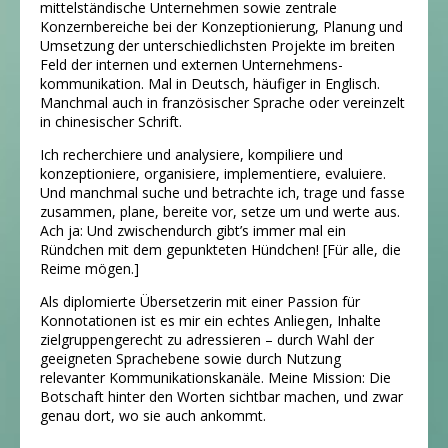
mittelständische Unternehmen sowie zentrale
Konzernbereiche bei der Konzeptionierung, Planung und
Umsetzung der unterschiedlichsten Projekte im breiten
Feld der internen und externen Unternehmens­
kommunikation. Mal in Deutsch, häufiger in Englisch.
Manchmal auch in französischer Sprache oder vereinzelt
in chinesischer Schrift.
Ich recherchiere und analysiere, kompiliere und
konzeptioniere, organisiere, implemen­tiere, evaluiere.
Und manchmal suche und betrachte ich, trage und fasse
zusammen, plane, bereite vor, setze um und werte aus.
Ach ja: Und zwischendurch gibt’s immer mal ein
Ründchen mit dem gepunkteten Hündchen! [Für alle, die
Reime mögen.]
Als diplomierte Übersetzerin mit einer Passion für
Konnotationen ist es mir ein echtes Anliegen, Inhalte
zielgruppengerecht zu adressieren – durch Wahl der
geeigneten Sprachebene sowie durch Nutzung
relevanter Kommunikationskanäle. Meine Mission: Die
Botschaft hinter den Worten sichtbar machen, und zwar
genau dort, wo sie auch ankommt.